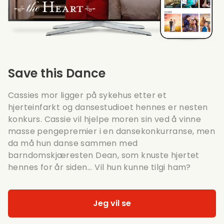
Save this Dance
Cassies mor ligger på sykehus etter et
hjerteinfarkt og dansestudioet hennes er nesten
konkurs. Cassie vil hjelpe moren sin ved å vinne
masse pengepremier i en dansekonkurranse, men
da må hun danse sammen med
barndomskjæresten Dean, som knuste hjertet
hennes for år siden... Vil hun kunne tilgi ham?
Jeg vil se