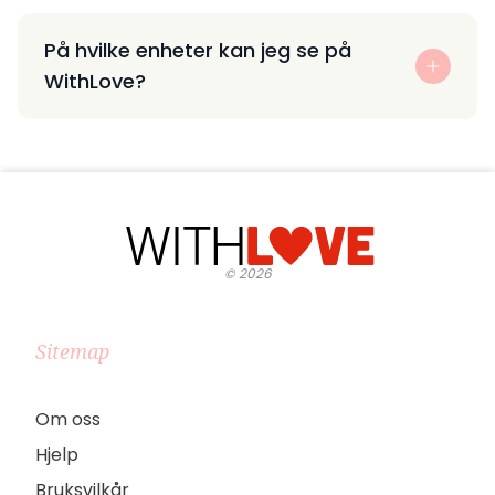
På hvilke enheter kan jeg se på
WithLove?
©
2026
Sitemap
Om oss
Hjelp
Bruksvilkår