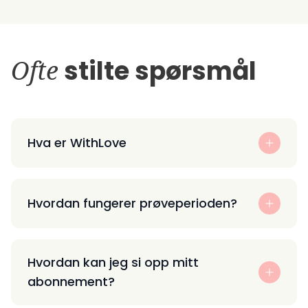
Ofte
stilte spørsmål
Hva er WithLove
Hvordan fungerer prøveperioden?
Hvordan kan jeg si opp mitt
abonnement?