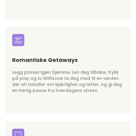
Romantiske Getaways
Legg passet igjen hjemme. Len deg tilbake, trykk
på play og la WithLove ta deg med til en verden
der alt handler om kjærlighet og latter, og gi deg
en herlig pause fra hverdagens stress.