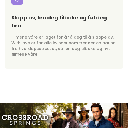
Slapp av, len deg tilbake og føl deg
bra
Filmene våre er laget for å få deg til å slappe av.
WithLove er for alle kvinner som trenger en pause
fra hverdagsstresset, så len deg tilbake og nyt
filmene våre.