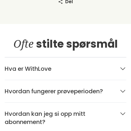
Del
Ofte
stilte spørsmål
Hva er WithLove
Hvordan fungerer prøveperioden?
Hvordan kan jeg si opp mitt
abonnement?