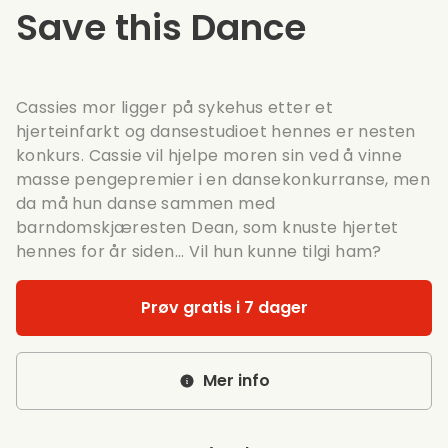
Save this Dance
Cassies mor ligger på sykehus etter et
hjerteinfarkt og dansestudioet hennes er nesten
konkurs. Cassie vil hjelpe moren sin ved å vinne
masse pengepremier i en dansekonkurranse, men
da må hun danse sammen med
barndomskjæresten Dean, som knuste hjertet
hennes for år siden... Vil hun kunne tilgi ham?
Prøv gratis i 7 dager
Mer info