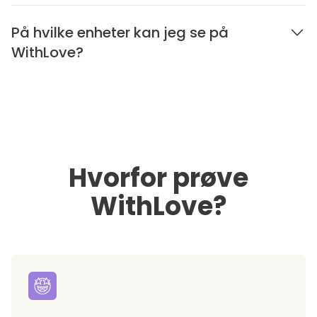
På hvilke enheter kan jeg se på
WithLove?
Hvorfor prøve
WithLove?