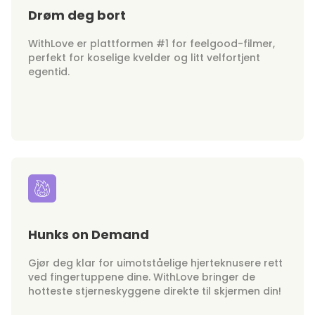
Drøm deg bort
WithLove er plattformen #1 for feelgood-filmer,
perfekt for koselige kvelder og litt velfortjent
egentid.
Hunks on Demand
Gjør deg klar for uimotståelige hjerteknusere rett
ved fingertuppene dine. WithLove bringer de
hotteste stjerneskyggene direkte til skjermen din!