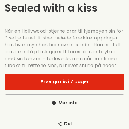
Sealed with a kiss
Når en Hollywood-stjerne drar til hjembyen sin for
å selge huset til sine avdøde foreldre, oppdager
han hvor mye han har savnet stedet. Han er i full
gang med å planlegge sitt forestående bryllup
med sin berømte forlovede, men når han finner
tilbake til røttene sine, blir livet snudd på hodet.
Prøv gratis i 7 dager
Mer info
Del