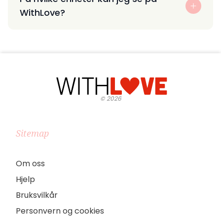
WithLove?
©
2026
Sitemap
Om oss
Hjelp
Bruksvilkår
Personvern og cookies