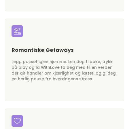
Romantiske Getaways
Legg passet igjen hjemme. Len deg tilbake, trykk
på play og la WithLove ta deg med til en verden
der alt handler om kjærlighet og latter, og gi deg
en herlig pause fra hverdagens stress.