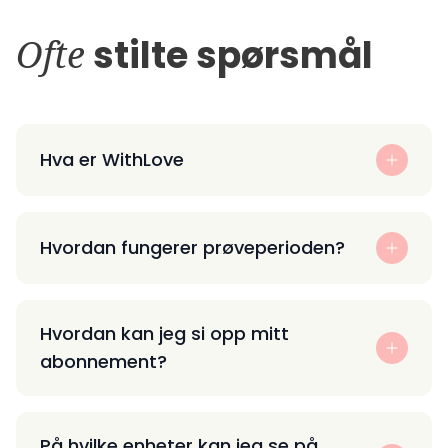
Ofte
stilte spørsmål
Hva er WithLove
Hvordan fungerer prøveperioden?
Hvordan kan jeg si opp mitt
abonnement?
På hvilke enheter kan jeg se på