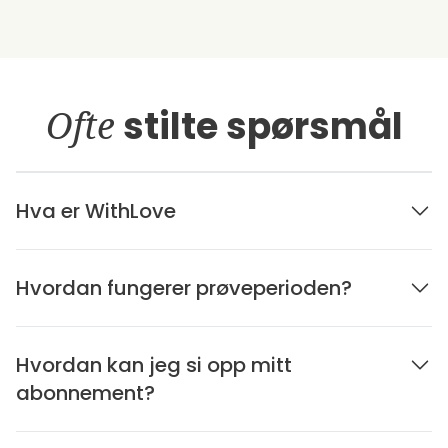
Ofte
stilte spørsmål
Hva er WithLove
Hvordan fungerer prøveperioden?
Hvordan kan jeg si opp mitt
abonnement?