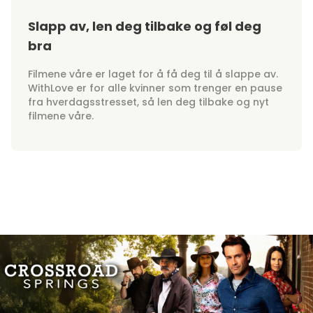
Slapp av, len deg tilbake og føl deg
bra
Filmene våre er laget for å få deg til å slappe av.
WithLove er for alle kvinner som trenger en pause
fra hverdagsstresset, så len deg tilbake og nyt
filmene våre.