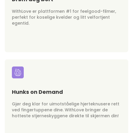
WithLove er plattformen #1 for feelgood-filmer,
perfekt for koselige kvelder og litt velfortjent
egentid.
Hunks on Demand
Gjør deg klar for uimotståelige hjerteknusere rett
ved fingertuppene dine. WithLove bringer de
hotteste stjerneskyggene direkte til skjermen din!