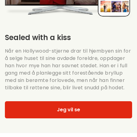
Sealed with a kiss
Når en Hollywood-stjerne drar til hjembyen sin for
å selge huset til sine avdøde foreldre, oppdager
han hvor mye han har savnet stedet. Han er i full
gang med å planlegge sitt forestående bryllup
med sin berømte forlovede, men når han finner
tilbake til røttene sine, blir livet snudd på hodet.
Jeg vil se