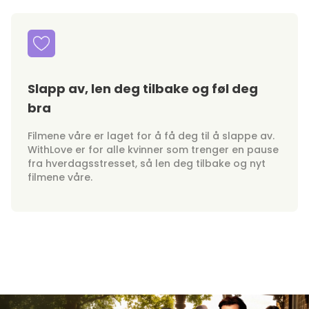
Slapp av, len deg tilbake og føl deg
bra
Filmene våre er laget for å få deg til å slappe av.
WithLove er for alle kvinner som trenger en pause
fra hverdagsstresset, så len deg tilbake og nyt
filmene våre.