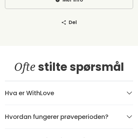
Del
Ofte
stilte spørsmål
Hva er WithLove
Hvordan fungerer prøveperioden?