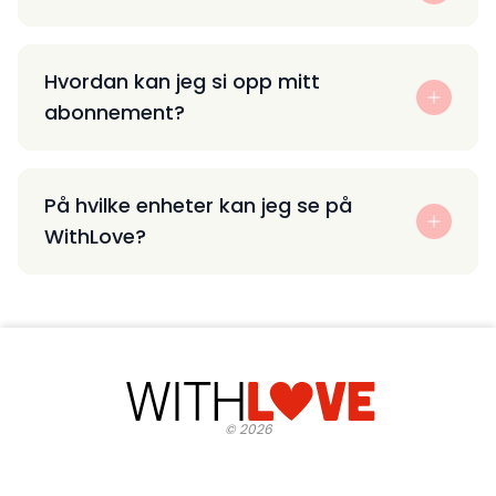
Hvordan kan jeg si opp mitt
abonnement?
På hvilke enheter kan jeg se på
WithLove?
©
2026