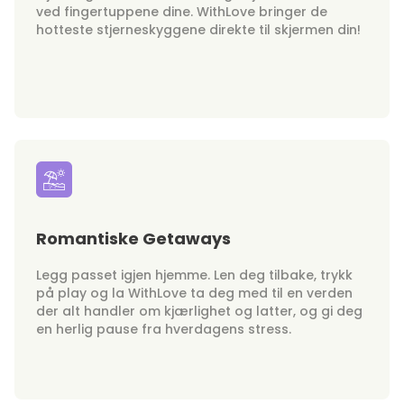
ved fingertuppene dine. WithLove bringer de
hotteste stjerneskyggene direkte til skjermen din!
Romantiske Getaways
Legg passet igjen hjemme. Len deg tilbake, trykk
på play og la WithLove ta deg med til en verden
der alt handler om kjærlighet og latter, og gi deg
en herlig pause fra hverdagens stress.