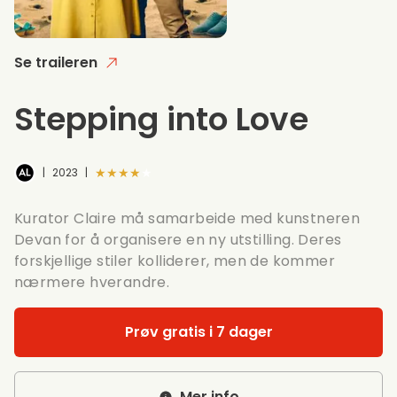
Se traileren
Stepping into Love
★★★★★
|
2023
|
Kurator Claire må samarbeide med kunstneren
Devan for å organisere en ny utstilling. Deres
forskjellige stiler kolliderer, men de kommer
nærmere hverandre.
Prøv gratis i 7 dager
Mer info