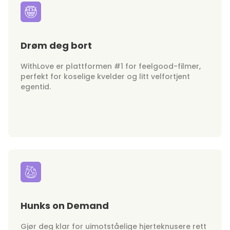
Drøm deg bort
WithLove er plattformen #1 for feelgood-filmer,
perfekt for koselige kvelder og litt velfortjent
egentid.
Hunks on Demand
Gjør deg klar for uimotståelige hjerteknusere rett