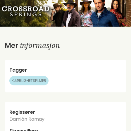
informasjon
Mer
Tagger
KJÆRLIGHETSFILMER
Regissører
Damián Romay
Skuespillere