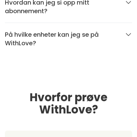
Hvordan kan jeg si opp mitt
abonnement?
På hvilke enheter kan jeg se på
WithLove?
Hvorfor prøve
WithLove?