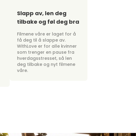
Slapp av, len deg
tilbake og føl deg bra
Filmene våre er laget for å
få deg til å slappe av.
WithLove er for alle kvinner
som trenger en pause fra
hverdagsstresset, så len
deg tilbake og nyt filmene
våre.