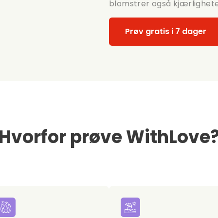
blomstrer også kjærlighete
Prøv gratis i 7 dager
Hvorfor prøve WithLove