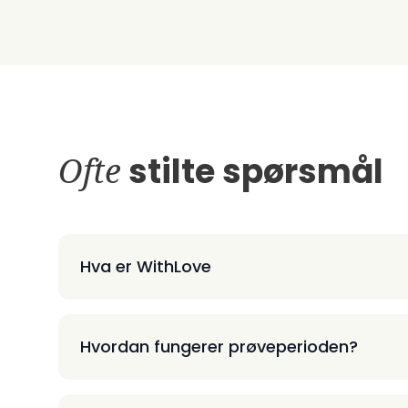
Ofte
stilte spørsmål
Hva er WithLove
Hvordan fungerer prøveperioden?