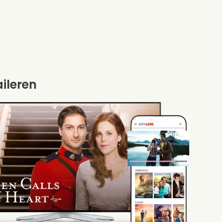
aileren