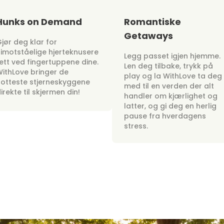
Hunks on Demand
Romantiske
Getaways
jør deg klar for
imotståelige hjerteknusere
Legg passet igjen hjemme.
ett ved fingertuppene dine.
Len deg tilbake, trykk på
ithLove bringer de
play og la WithLove ta deg
otteste stjerneskyggene
med til en verden der alt
irekte til skjermen din!
handler om kjærlighet og
latter, og gi deg en herlig
pause fra hverdagens
stress.