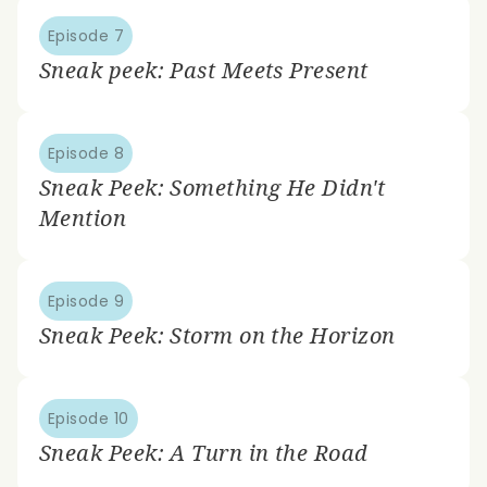
Episode 7
Sneak peek: Past Meets Present
Episode 8
Sneak Peek: Something He Didn't
Mention
Episode 9
Sneak Peek: Storm on the Horizon
Episode 10
Sneak Peek: A Turn in the Road