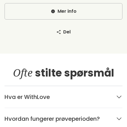
Mer info
Del
Ofte
stilte spørsmål
Hva er WithLove
Hvordan fungerer prøveperioden?