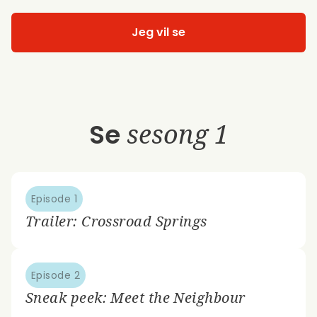
Jeg vil se
Se
sesong 1
Episode 1
Trailer: Crossroad Springs
Episode 2
Sneak peek: Meet the Neighbour