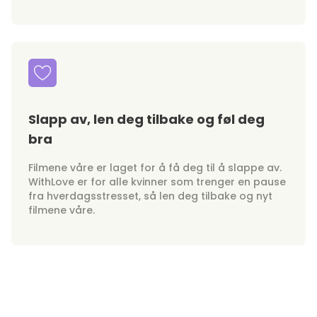
Slapp av, len deg tilbake og føl deg
bra
Filmene våre er laget for å få deg til å slappe av.
WithLove er for alle kvinner som trenger en pause
fra hverdagsstresset, så len deg tilbake og nyt
filmene våre.