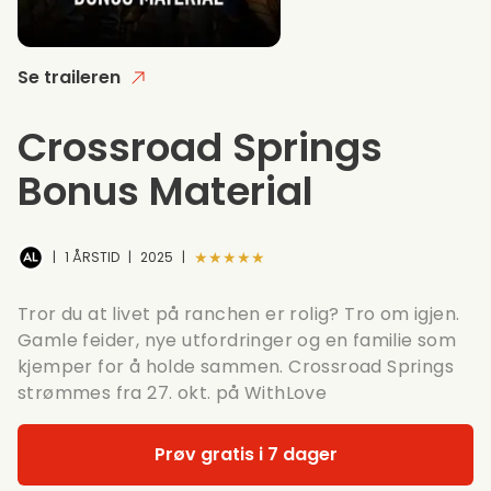
Se traileren
Crossroad Springs
Bonus Material
★★★★★
|
1 ÅRSTID
|
2025
|
Tror du at livet på ranchen er rolig? Tro om igjen.
Gamle feider, nye utfordringer og en familie som
kjemper for å holde sammen. Crossroad Springs
strømmes fra 27. okt. på WithLove
Prøv gratis i 7 dager