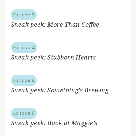
Episode 3
Sneak peek: More Than Coffee
Episode 4
Sneak peek: Stubborn Hearts
Episode 5
Sneak peek: Something’s Brewing
Episode 6
Sneak peek: Back at Maggie’s