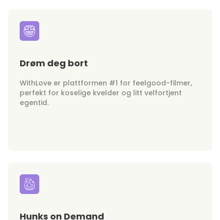
Drøm deg bort
WithLove er plattformen #1 for feelgood-filmer,
perfekt for koselige kvelder og litt velfortjent
egentid.
Hunks on Demand