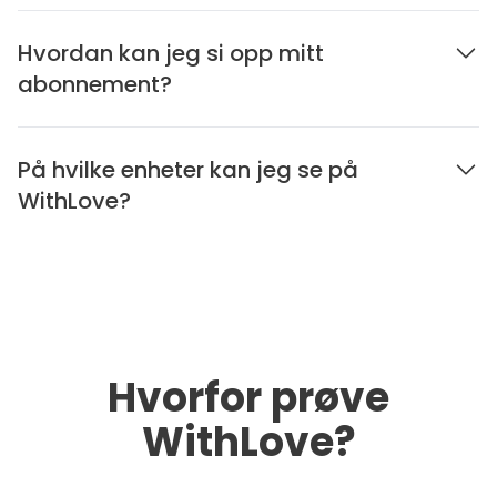
Hvordan kan jeg si opp mitt
abonnement?
På hvilke enheter kan jeg se på
WithLove?
Hvorfor prøve
WithLove?