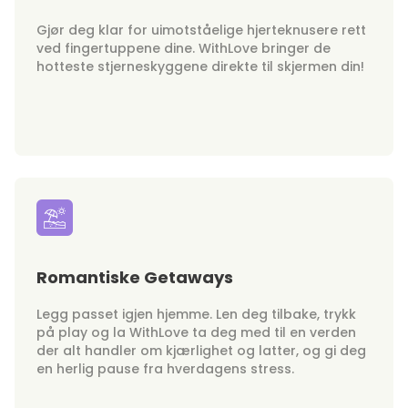
Gjør deg klar for uimotståelige hjerteknusere rett
ved fingertuppene dine. WithLove bringer de
hotteste stjerneskyggene direkte til skjermen din!
Romantiske Getaways
Legg passet igjen hjemme. Len deg tilbake, trykk
på play og la WithLove ta deg med til en verden
der alt handler om kjærlighet og latter, og gi deg
en herlig pause fra hverdagens stress.