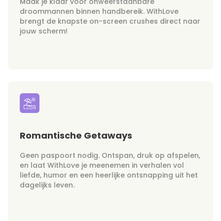
Maak je klaar voor onweerstaanbare
droommannen binnen handbereik. WithLove
brengt de knapste on-screen crushes direct naar
jouw scherm!
Romantische Getaways
Geen paspoort nodig. Ontspan, druk op afspelen,
en laat WithLove je meenemen in verhalen vol
liefde, humor en een heerlijke ontsnapping uit het
dagelijks leven.