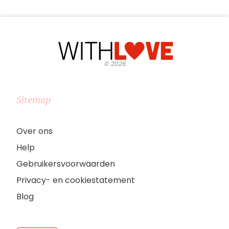
©
2026
Sitemap
Over ons
Help
Gebruikersvoorwaarden
Privacy- en cookiestatement
Blog