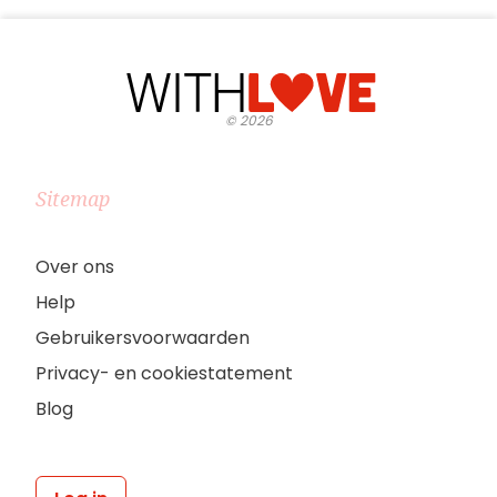
©
2026
Sitemap
Over ons
Help
Gebruikersvoorwaarden
Privacy- en cookiestatement
Blog