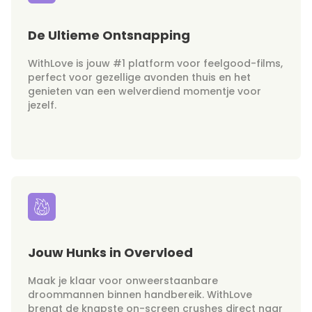
De Ultieme Ontsnapping
WithLove is jouw #1 platform voor feelgood-films,
perfect voor gezellige avonden thuis en het
genieten van een welverdiend momentje voor
jezelf.
Jouw Hunks in Overvloed
Maak je klaar voor onweerstaanbare
droommannen binnen handbereik. WithLove
brengt de knapste on-screen crushes direct naar