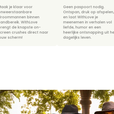
aak je klaar voor
Geen paspoort nodig.
onweerstaanbare
Ontspan, druk op afspelen,
droommannen binnen
en laat WithLove je
andbereik. WithLove
meenemen in verhalen vol
rengt de knapste on-
liefde, humor en een
creen crushes direct naar
heerlijke ontsnapping uit h
jouw scherm!
dagelijks leven.