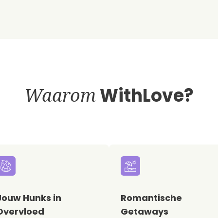
Waarom
WithLove?
Jouw Hunks in
Romantische
Overvloed
Getaways