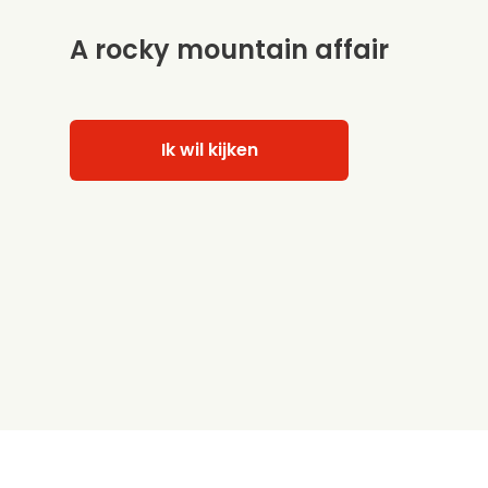
A rocky mountain affair
Ik wil kijken