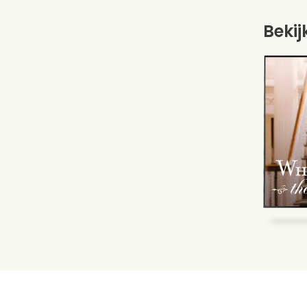
Bekij