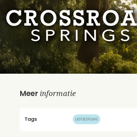
informatie
Meer
Tags
LIEFDESFILMS