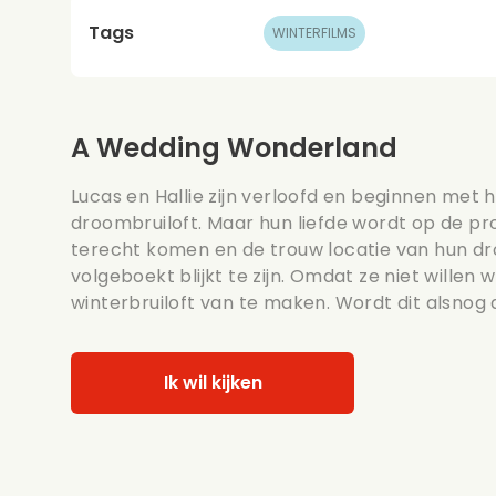
Tags
WINTERFILMS
A Wedding Wonderland
Lucas en Hallie zijn verloofd en beginnen met
droombruiloft. Maar hun liefde wordt op de pro
terecht komen en de trouw locatie van hun dr
volgeboekt blijkt te zijn. Omdat ze niet willen 
winterbruiloft van te maken. Wordt dit alsnog
Ik wil kijken