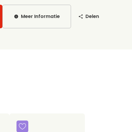
Meer Informatie
Delen