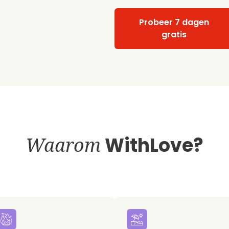
Probeer 7 dagen
gratis
Waarom
WithLove?