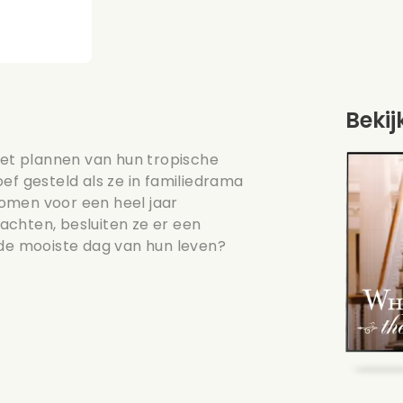
Bekij
 het plannen van hun tropische
ef gesteld als ze in familiedrama
omen voor een heel jaar
wachten, besluiten ze er een
 de mooiste dag van hun leven?