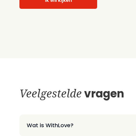
Ik wil kijken
Veelgestelde
vragen
Wat is WithLove?