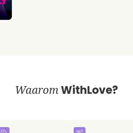
Waarom
WithLove?