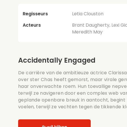
Regisseurs
Letia Clouston
Acteurs
Brant Daugherty, Lexi Gi
Meredith May
Accidentally Engaged
De carrière van de ambitieuze actrice Clariss
over ster Chas heeft gemorst, maar virale ger
haar onverwachte roem. Hun toevallige nepve
terwijl ze navigeren door een complex web v
geplande openbare breuk in aantocht, begint 
voelen, terwijl ze vechten tegen de tikkende k