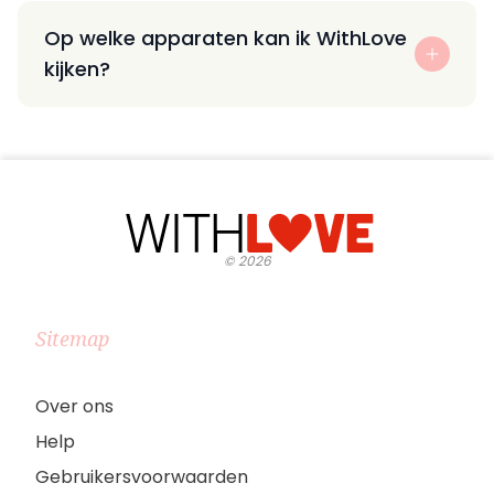
Op welke apparaten kan ik WithLove
kijken?
©
2026
Sitemap
Over ons
Help
Gebruikersvoorwaarden