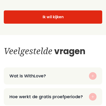
Ik wil kijken
Veelgestelde
vragen
Wat is WithLove?
Hoe werkt de gratis proefperiode?