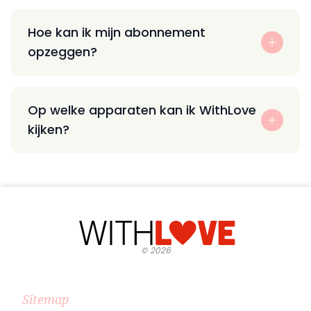
Hoe kan ik mijn abonnement
opzeggen?
Op welke apparaten kan ik WithLove
kijken?
©
2026
Sitemap