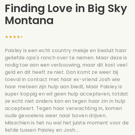
Finding Love in Big Sky
Montana
★★★★★
Paisley is een echt country meisje en besluit haar
geliefde opa's ranch over te nemen. Maar deze is
nodig toe aan een verbouwing, maar dit kost veel
geld en dit heeft ze niet. Dan komt ze weer bij
toeval in contact met haar ex-vriend Josh wie
haar meteen zijn hulp aan biedt, Maar Paisley is
super koppig en wil geen hulp accepteren, totdat
ze echt niet anders kan en tegen haar zin in hulp
accepteert. Tegen haar verwachting in, komen
oude gevoelens weer naar boven drijven.
Miisschien is het nu wel het juiste moment voor de
liefde tussen Paisley en Josh....