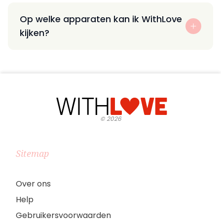
Op welke apparaten kan ik WithLove
kijken?
©
2026
Sitemap
Over ons
Help
Gebruikersvoorwaarden