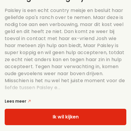
Paisley is een echt country meisje en besluit haar
geliefde opa's ranch over te nemen. Maar deze is
nodig toe aan een verbouwing, maar dit kost veel
geld en dit heeft ze niet. Dan komt ze weer bij
toeval in contact met haar ex-vriend Josh wie
haar meteen zijn hulp aan biedt, Maar Paisley is
super koppig en wil geen hulp accepteren, totdat
ze echt niet anders kan en tegen haar zin in hulp
accepteert. Tegen haar verwachting in, komen
oude gevoelens weer naar boven drijven.
Miisschien is het nu wel het juiste moment voor de
liefde tussen Paisley e...
Lees meer
Ik wil kijken