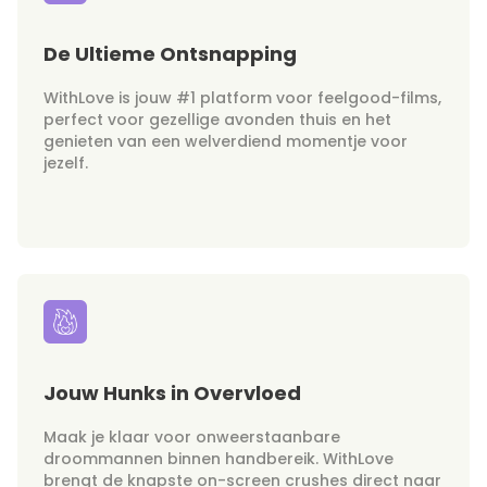
De Ultieme Ontsnapping
WithLove is jouw #1 platform voor feelgood-films,
perfect voor gezellige avonden thuis en het
genieten van een welverdiend momentje voor
jezelf.
Jouw Hunks in Overvloed
Maak je klaar voor onweerstaanbare
droommannen binnen handbereik. WithLove
brengt de knapste on-screen crushes direct naar