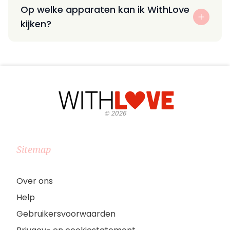
Op welke apparaten kan ik WithLove
kijken?
©
2026
Sitemap
Over ons
Help
Gebruikersvoorwaarden