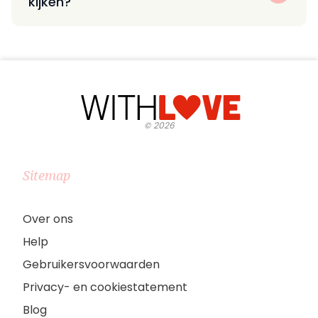
kijken?
©
2026
Sitemap
Over ons
Help
Gebruikersvoorwaarden
Privacy- en cookiestatement
Blog