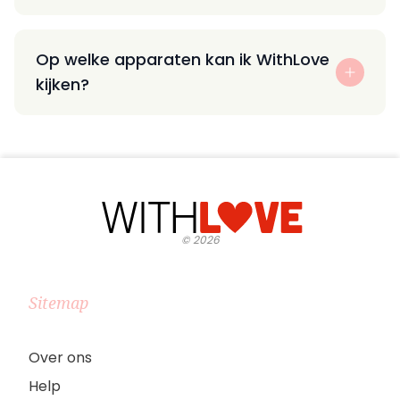
Op welke apparaten kan ik WithLove
kijken?
©
2026
Sitemap
Over ons
Help