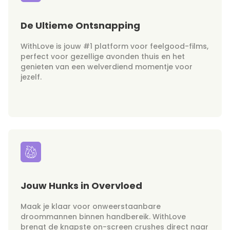
De Ultieme Ontsnapping
WithLove is jouw #1 platform voor feelgood-films,
perfect voor gezellige avonden thuis en het
genieten van een welverdiend momentje voor
jezelf.
Jouw Hunks in Overvloed
Maak je klaar voor onweerstaanbare
droommannen binnen handbereik. WithLove
brengt de knapste on-screen crushes direct naar