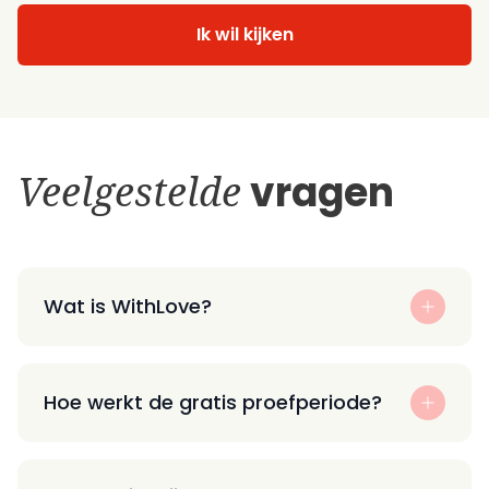
Ik wil kijken
Veelgestelde
vragen
Wat is WithLove?
Hoe werkt de gratis proefperiode?