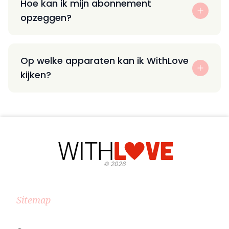
Hoe kan ik mijn abonnement
opzeggen?
Op welke apparaten kan ik WithLove
kijken?
©
2026
Sitemap