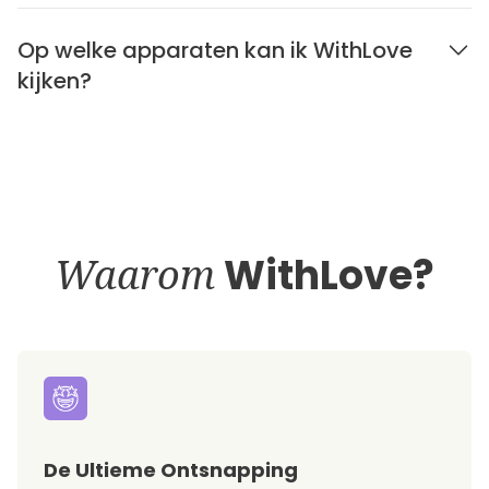
Op welke apparaten kan ik WithLove
kijken?
Waarom
WithLove?
De Ultieme Ontsnapping