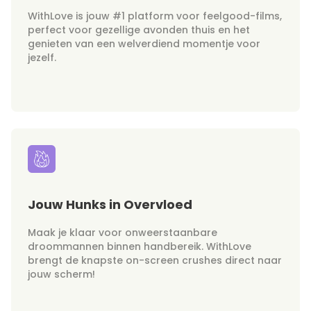
WithLove is jouw #1 platform voor feelgood-films,
perfect voor gezellige avonden thuis en het
genieten van een welverdiend momentje voor
jezelf.
Jouw Hunks in Overvloed
Maak je klaar voor onweerstaanbare
droommannen binnen handbereik. WithLove
brengt de knapste on-screen crushes direct naar
jouw scherm!