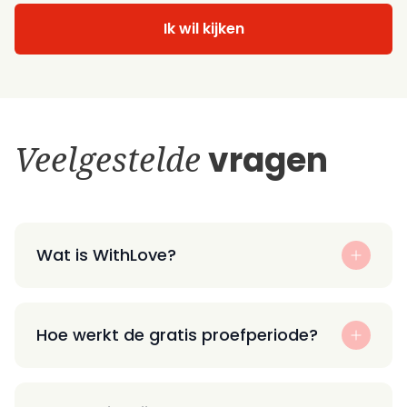
Ik wil kijken
Veelgestelde
vragen
Wat is WithLove?
Hoe werkt de gratis proefperiode?