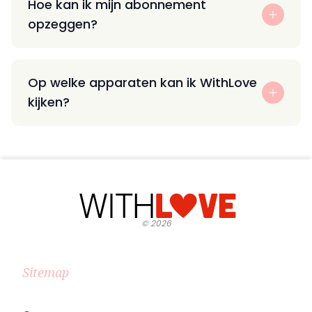
Hoe kan ik mijn abonnement
opzeggen?
Op welke apparaten kan ik WithLove
kijken?
©
2026
Sitemap