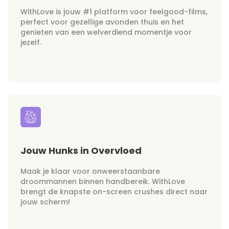
WithLove is jouw #1 platform voor feelgood-films,
perfect voor gezellige avonden thuis en het
genieten van een welverdiend momentje voor
jezelf.
Jouw Hunks in Overvloed
Maak je klaar voor onweerstaanbare
droommannen binnen handbereik. WithLove
brengt de knapste on-screen crushes direct naar
jouw scherm!