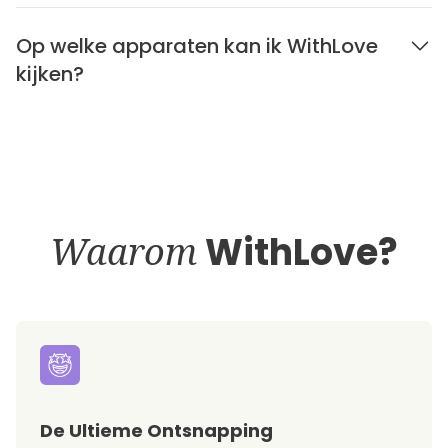
Op welke apparaten kan ik WithLove
kijken?
Waarom
WithLove?
De Ultieme Ontsnapping