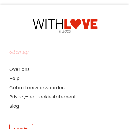
©
2026
Sitemap
Over ons
Help
Gebruikersvoorwaarden
Privacy- en cookiestatement
Blog