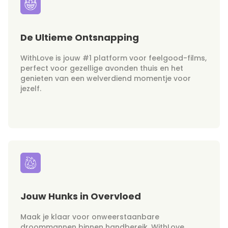
De Ultieme Ontsnapping
WithLove is jouw #1 platform voor feelgood-films,
perfect voor gezellige avonden thuis en het
genieten van een welverdiend momentje voor
jezelf.
Jouw Hunks in Overvloed
Maak je klaar voor onweerstaanbare
droommannen binnen handbereik. WithLove