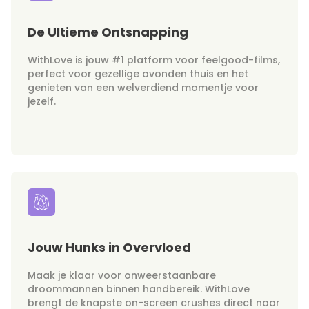
De Ultieme Ontsnapping
WithLove is jouw #1 platform voor feelgood-films,
perfect voor gezellige avonden thuis en het
genieten van een welverdiend momentje voor
jezelf.
Jouw Hunks in Overvloed
Maak je klaar voor onweerstaanbare
droommannen binnen handbereik. WithLove
brengt de knapste on-screen crushes direct naar