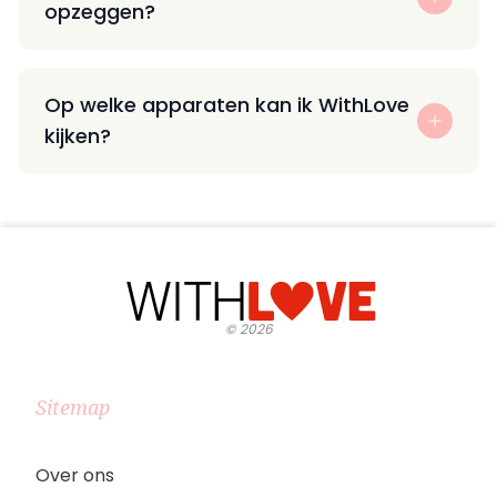
opzeggen?
Op welke apparaten kan ik WithLove
kijken?
©
2026
Sitemap
Over ons