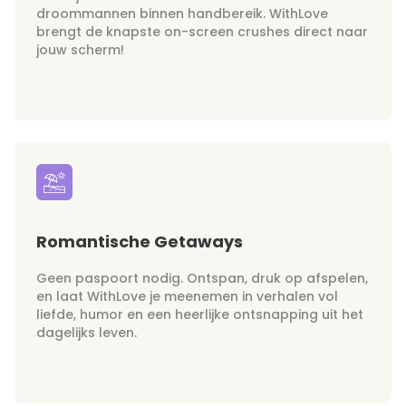
droommannen binnen handbereik. WithLove
brengt de knapste on-screen crushes direct naar
jouw scherm!
Romantische Getaways
Geen paspoort nodig. Ontspan, druk op afspelen,
en laat WithLove je meenemen in verhalen vol
liefde, humor en een heerlijke ontsnapping uit het
dagelijks leven.