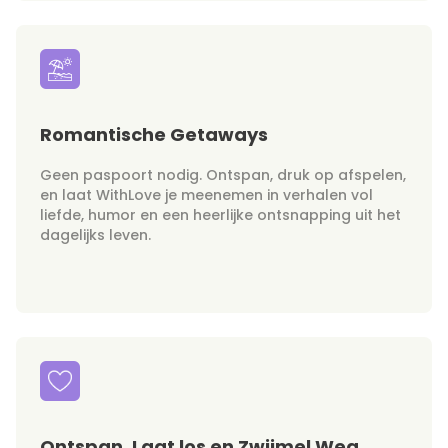
Romantische Getaways
Geen paspoort nodig. Ontspan, druk op afspelen,
en laat WithLove je meenemen in verhalen vol
liefde, humor en een heerlijke ontsnapping uit het
dagelijks leven.
Ontspan, Laat los en Zwijmel Weg