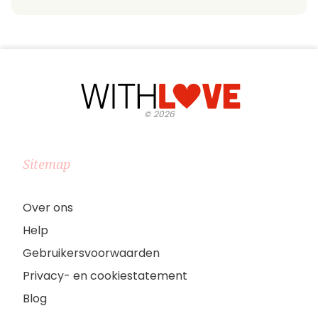
©
2026
Sitemap
Over ons
Help
Gebruikersvoorwaarden
Privacy- en cookiestatement
Blog