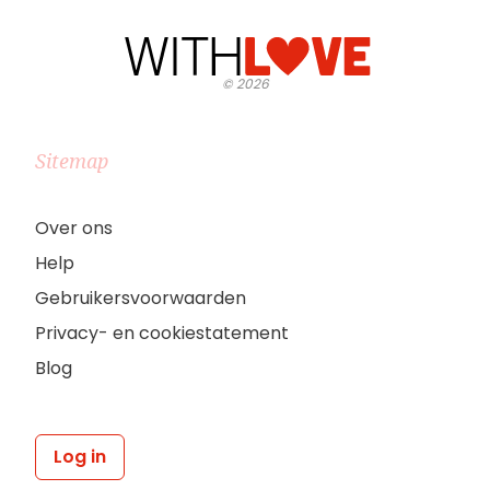
©
2026
Sitemap
Over ons
Help
Gebruikersvoorwaarden
Privacy- en cookiestatement
Blog
Log in