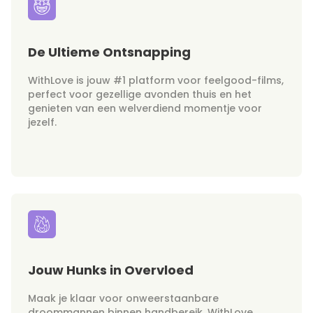
De Ultieme Ontsnapping
WithLove is jouw #1 platform voor feelgood-films,
perfect voor gezellige avonden thuis en het
genieten van een welverdiend momentje voor
jezelf.
Jouw Hunks in Overvloed
Maak je klaar voor onweerstaanbare
droommannen binnen handbereik. WithLove