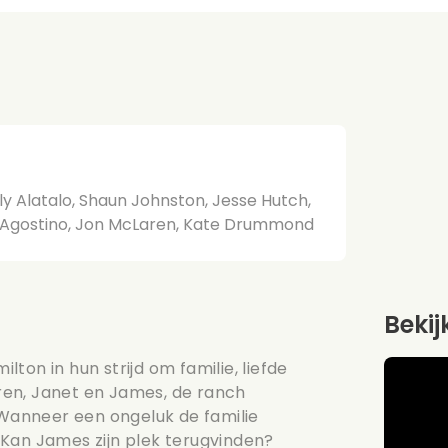
y Alatalo, Shaun Johnston, Jesse Hutch,
n Agostino, Jon McLaren, Kate Drummond
Bekij
ton in hun strijd om familie, liefde
deren, Janet en James, de ranch
anneer een ongeluk de familie
 Kan James zijn plek terugvinden?