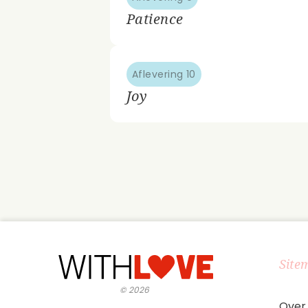
Patience
Aflevering 10
Joy
Site
©
2026
Over