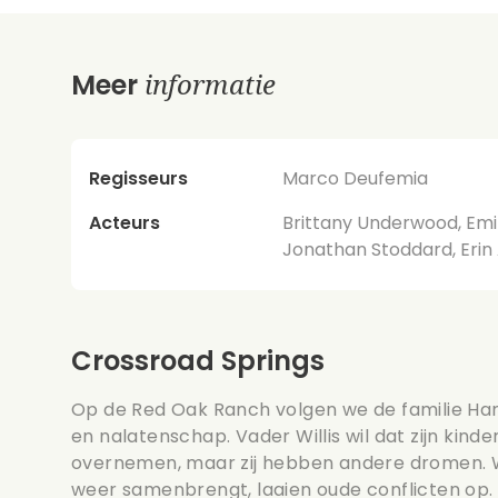
informatie
Meer
Regisseurs
Marco Deufemia
Acteurs
Brittany Underwood, Emil
Jonathan Stoddard, Eri
Crossroad Springs
Op de Red Oak Ranch volgen we de familie Hamil
en nalatenschap. Vader Willis wil dat zijn kin
overnemen, maar zij hebben andere dromen. W
weer samenbrengt, laaien oude conflicten op.