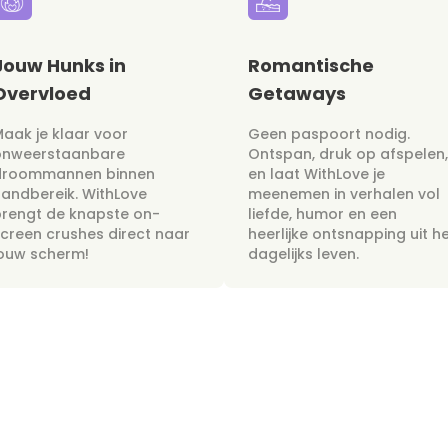
Jouw Hunks in
Romantische
Overvloed
Getaways
aak je klaar voor
Geen paspoort nodig.
onweerstaanbare
Ontspan, druk op afspelen,
droommannen binnen
en laat WithLove je
andbereik. WithLove
meenemen in verhalen vol
rengt de knapste on-
liefde, humor en een
creen crushes direct naar
heerlijke ontsnapping uit h
jouw scherm!
dagelijks leven.