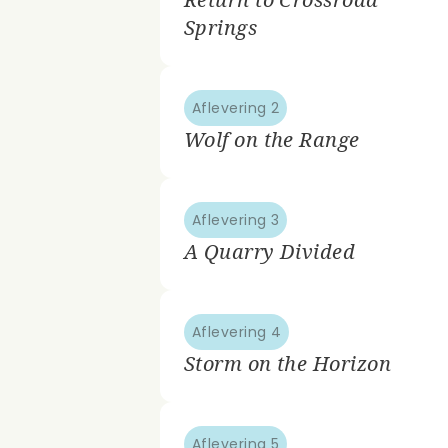
Springs
Aflevering 2
Wolf on the Range
Aflevering 3
A Quarry Divided
Aflevering 4
Storm on the Horizon
Aflevering 5