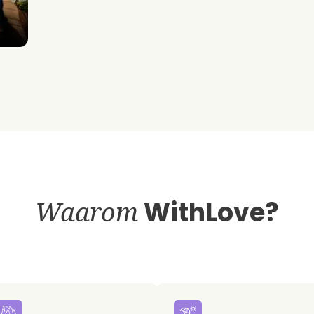
Waarom
WithLove?