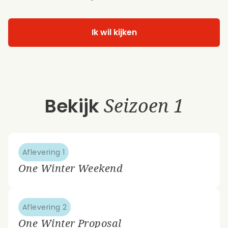
Ik wil kijken
Bekijk
Seizoen 1
Aflevering 1
One Winter Weekend
Aflevering 2
One Winter Proposal