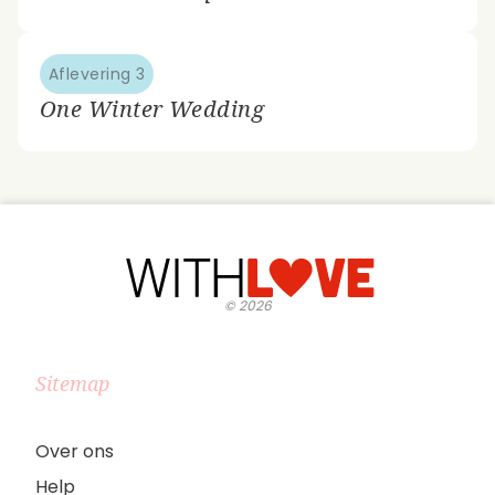
Aflevering 3
One Winter Wedding
©
2026
Sitemap
Over ons
Help