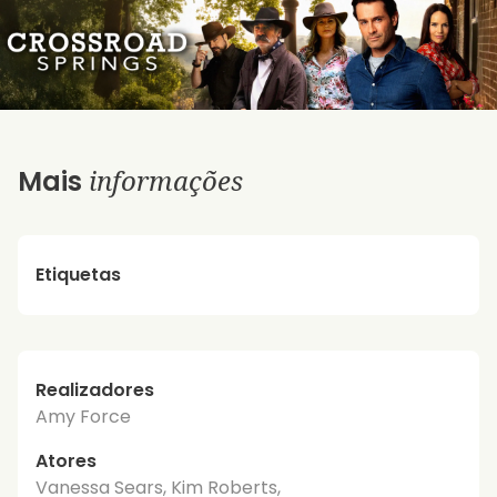
informações
Mais
Etiquetas
Realizadores
Amy Force
Atores
Vanessa Sears, Kim Roberts,