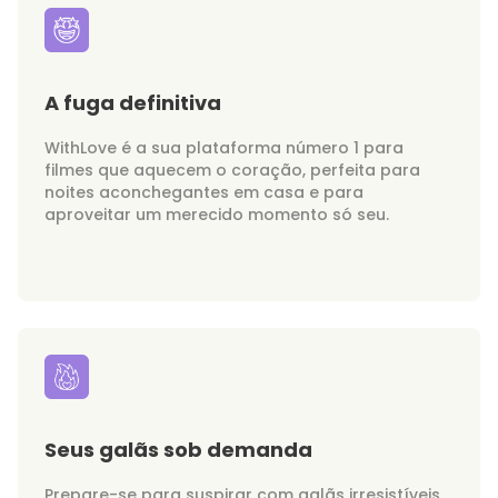
A fuga definitiva
WithLove é a sua plataforma número 1 para
filmes que aquecem o coração, perfeita para
noites aconchegantes em casa e para
aproveitar um merecido momento só seu.
Seus galãs sob demanda
Prepare-se para suspirar com galãs irresistíveis