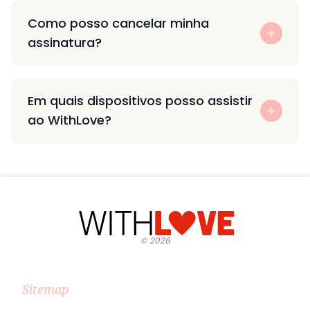
Como posso cancelar minha
assinatura?
Em quais dispositivos posso assistir
ao WithLove?
©
2026
Sitemap