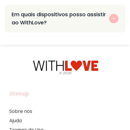
Em quais dispositivos posso assistir
ao WithLove?
©
2026
Sitemap
Sobre nos
Ajuda
Termos de Uso