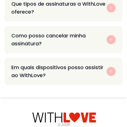
Que tipos de assinaturas a WithLove
oferece?
Como posso cancelar minha
assinatura?
Em quais dispositivos posso assistir
ao WithLove?
©
2026