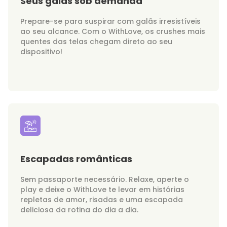
Seus galãs sob demanda
Prepare-se para suspirar com galãs irresistíveis
ao seu alcance. Com o WithLove, os crushes mais
quentes das telas chegam direto ao seu
dispositivo!
Escapadas românticas
Sem passaporte necessário. Relaxe, aperte o
play e deixe o WithLove te levar em histórias
repletas de amor, risadas e uma escapada
deliciosa da rotina do dia a dia.