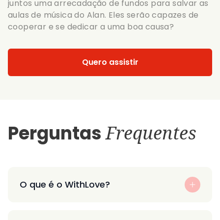
juntos uma arrecadação de fundos para salvar as
aulas de música do Alan. Eles serão capazes de
cooperar e se dedicar a uma boa causa?
Quero assistir
Perguntas
Frequentes
O que é o WithLove?