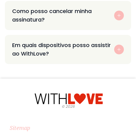
Como posso cancelar minha
assinatura?
Em quais dispositivos posso assistir
ao WithLove?
©
2026
Sitemap