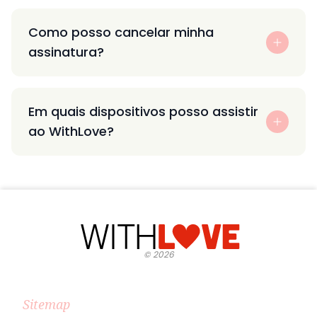
Como posso cancelar minha
assinatura?
Em quais dispositivos posso assistir
ao WithLove?
©
2026
Sitemap