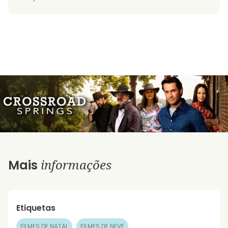
informações
Mais
Etiquetas
FILMES DE NATAL
FILMES DE NEVE