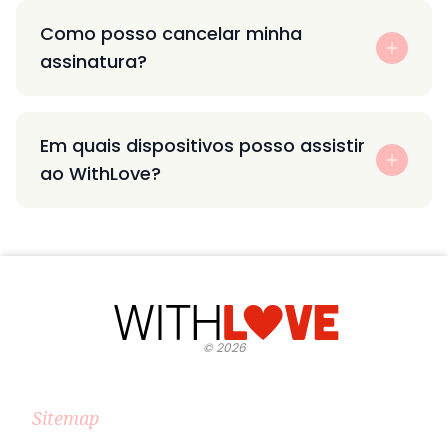
Como posso cancelar minha
assinatura?
Em quais dispositivos posso assistir
ao WithLove?
©
2026
Sitemap