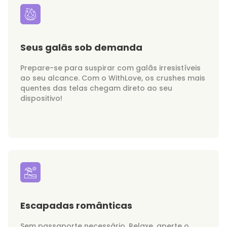
Seus galãs sob demanda
Prepare-se para suspirar com galãs irresistíveis
ao seu alcance. Com o WithLove, os crushes mais
quentes das telas chegam direto ao seu
dispositivo!
Escapadas românticas
Sem passaporte necessário. Relaxe, aperte o