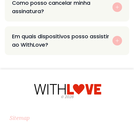
Como posso cancelar minha
assinatura?
Em quais dispositivos posso assistir
ao WithLove?
©
2026
Sitemap