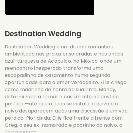
Destination Wedding
Destination Wedding é um drama romântico
ambientado nas praias ensolaradas e nas ondas
azul-turquesa de Acapulco, no México, onde um
reencontro inesperado transforma uma
escapadinha de casamento numa segunda
oportunidade para o amor verdadeiro. Ellie chega
como madrinha de honra da sua irmã, Mandy,
determinada a tornar o casamento no destino
perfeito—até que o caos se instala: a noiva e o
noivo desaparecem após uma discussão e um voo
perdido. Pior ainda: Ellie fica frente a frente com
Greg, o seu ex-namorado e padrinho do noivo, a
única pessoa ...