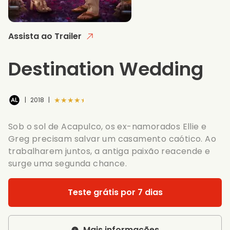
Assista ao Trailer
Destination Wedding
★★★★★
|
2018
|
Sob o sol de Acapulco, os ex-namorados Ellie e
Greg precisam salvar um casamento caótico. Ao
trabalharem juntos, a antiga paixão reacende e
surge uma segunda chance.
Teste grátis por 7 dias
Mais informações