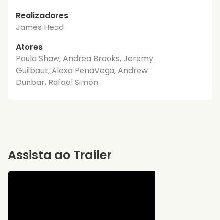
Realizadores
James Head
Atores
Paula Shaw, Andrea Brooks, Jeremy
Guilbaut, Alexa PenaVega, Andrew
Dunbar, Rafael Simón
Assista ao Trailer