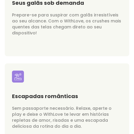
Seus galãs sob demanda
Prepare-se para suspirar com galãs irresistíveis
ao seu alcance. Com o WithLove, os crushes mais
quentes das telas chegam direto ao seu
dispositivo!
Escapadas românticas
Sem passaporte necessário. Relaxe, aperte o
play e deixe o WithLove te levar em histórias
repletas de amor, risadas e uma escapada
deliciosa da rotina do dia a dia.