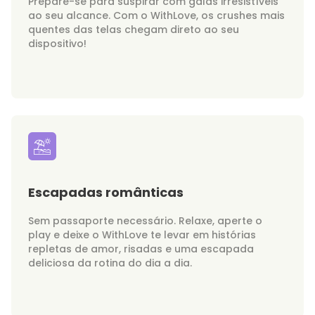
Prepare-se para suspirar com galãs irresistíveis
ao seu alcance. Com o WithLove, os crushes mais
quentes das telas chegam direto ao seu
dispositivo!
Escapadas românticas
Sem passaporte necessário. Relaxe, aperte o
play e deixe o WithLove te levar em histórias
repletas de amor, risadas e uma escapada
deliciosa da rotina do dia a dia.