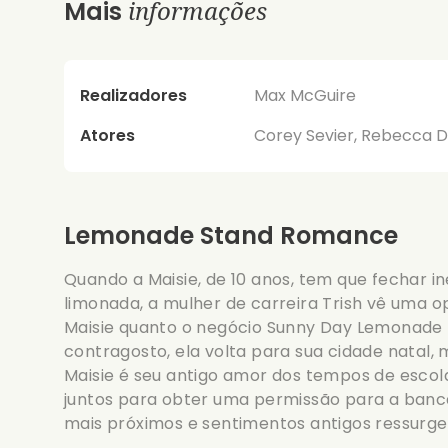
informações
Mais
Realizadores
Max McGuire
Atores
Corey Sevier, Rebecca D
Lemonade Stand Romance
Quando a Maisie, de 10 anos, tem que fechar
limonada, a mulher de carreira Trish vê uma o
Maisie quanto o negócio Sunny Day Lemonade p
contragosto, ela volta para sua cidade natal,
Maisie é seu antigo amor dos tempos de escol
juntos para obter uma permissão para a banca
mais próximos e sentimentos antigos ressurg