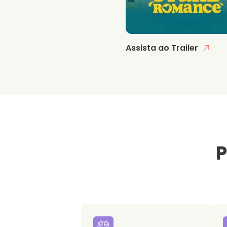
Assista ao Trailer
P