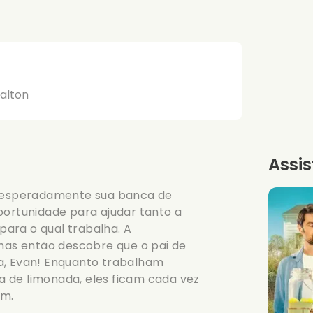
alton
Assis
 inesperadamente sua banca de
portunidade para ajudar tanto a
ara o qual trabalha. A
 mas então descobre que o pai de
a, Evan! Enquanto trabalham
 de limonada, eles ficam cada vez
em.