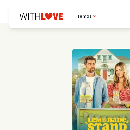
Temas
Amor pela cidade 
Filmes romantico
Misterios