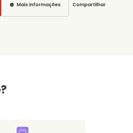
Mais informações
Compartilhar
e?