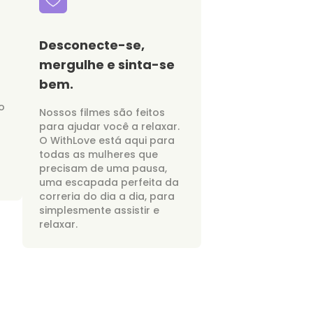
Desconecte-se,
mergulhe e sinta-se
bem.
o
Nossos filmes são feitos
para ajudar você a relaxar.
O WithLove está aqui para
todas as mulheres que
precisam de uma pausa,
uma escapada perfeita da
correria do dia a dia, para
simplesmente assistir e
relaxar.