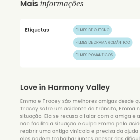
informações
Mais
Etiquetas
FILMES DE OUTONO
FILMES DE DRAMA ROMÂNTICO
FILMES ROMÂNTICOS
Love in Harmony Valley
Emma e Tracey são melhores amigas desde q
Tracey sofre um acidente de trânsito, Emma 
situação. Ela se recusa a falar com a amiga e a 
não facilita a situação e culpa Emma pelo aci
reabrir uma antiga vinícola e precisa da ajud
eles podem trabalhar juntos apesar das dificu