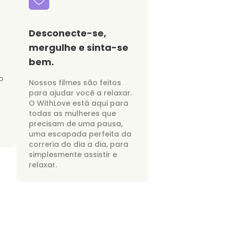
Desconecte-se,
mergulhe e sinta-se
bem.
o
Nossos filmes são feitos
para ajudar você a relaxar.
O WithLove está aqui para
todas as mulheres que
precisam de uma pausa,
uma escapada perfeita da
correria do dia a dia, para
simplesmente assistir e
relaxar.