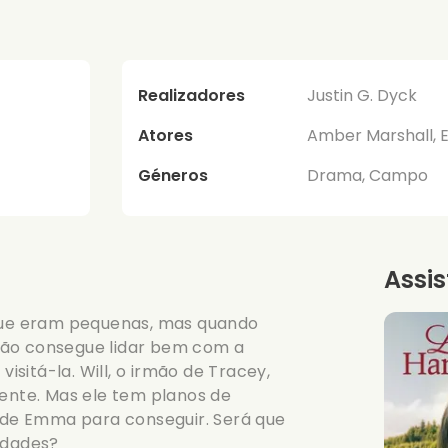
Realizadores
Justin G. Dyck
Atores
Amber Marshall, Er
Géneros
Drama, Campo
Assis
ue eram pequenas, mas quando
não consegue lidar bem com a
visitá-la. Will, o irmão de Tracey,
dente. Mas ele tem planos de
a de Emma para conseguir. Será que
ldades?