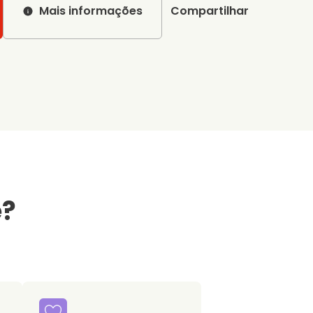
Mais informações
Compartilhar
e?