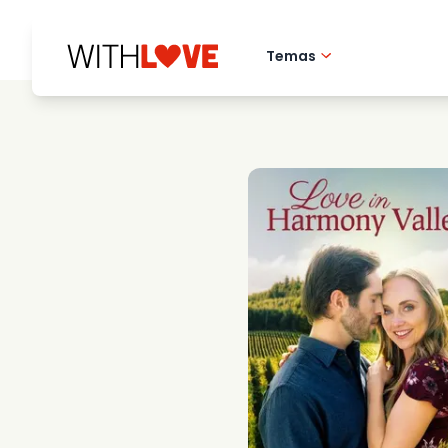
Temas
Amor pela cidade 
Filmes romantico
Misterios