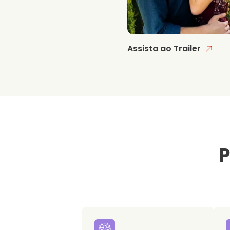
Assista ao Trailer
P