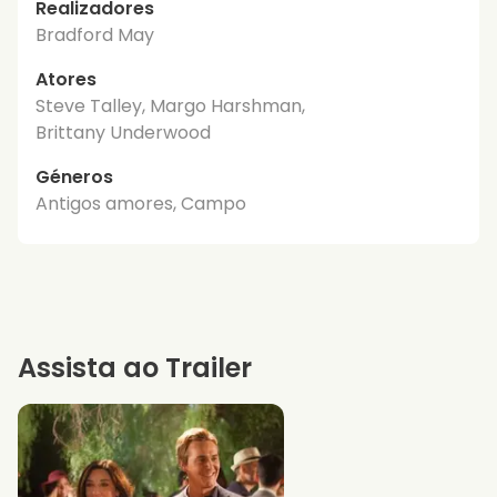
Realizadores
Bradford May
Atores
Steve Talley, Margo Harshman,
Brittany Underwood
Géneros
Antigos amores, Campo
Assista ao Trailer