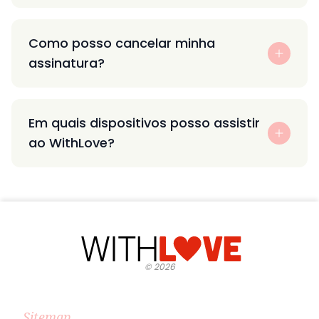
Como posso cancelar minha
assinatura?
Em quais dispositivos posso assistir
ao WithLove?
©
2026
Sitemap