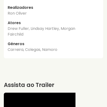
Realizadores
Ron Oliver
Atores
Drew Fuller, Lindsay Hartley, Morgan
Fairchild
Géneros
Carreira, Colegas, Namoro
Assista ao Trailer