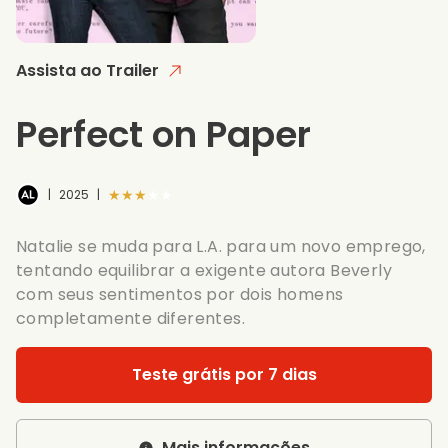
Assista ao Trailer
Perfect on Paper
★★★★★
|
2025
|
Natalie se muda para L.A. para um novo emprego,
tentando equilibrar a exigente autora Beverly
com seus sentimentos por dois homens
completamente diferentes.
Teste grátis por 7 dias
Mais informações