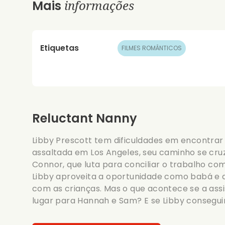
informações
Mais
Etiquetas
FILMES ROMÂNTICOS
Reluctant Nanny
Libby Prescott tem dificuldades em encontra
assaltada em Los Angeles, seu caminho se cru
Connor, que luta para conciliar o trabalho com
Libby aproveita a oportunidade como babá e 
com as crianças. Mas o que acontece se a ass
lugar para Hannah e Sam? E se Libby conseg