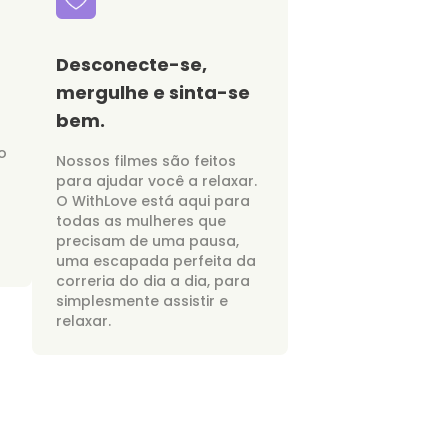
Desconecte-se,
mergulhe e sinta-se
bem.
o
Nossos filmes são feitos
para ajudar você a relaxar.
O WithLove está aqui para
todas as mulheres que
precisam de uma pausa,
uma escapada perfeita da
correria do dia a dia, para
simplesmente assistir e
relaxar.