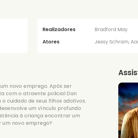
Realizadores
Bradford May
Atores
Jessy Schram, Aar
Assis
r um novo emprego. Após ser
za com o atraente policial Dan
 o cuidado de seus filhos adotivos.
desenvolve um vínculo profundo
istência à criança encontrar um
uir um novo emprego?