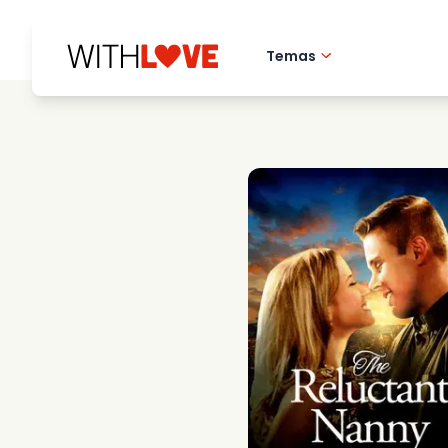
Temas
Amor pela cidade 
Filmes romantico
Misterios