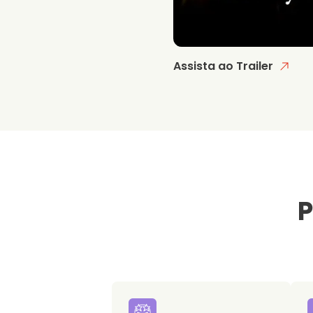
Assista ao Trailer
P