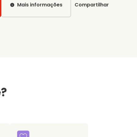
Mais informações
Compartilhar
e?