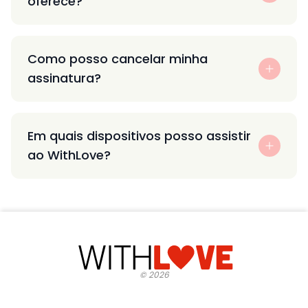
oferece?
Como posso cancelar minha
assinatura?
Em quais dispositivos posso assistir
ao WithLove?
©
2026