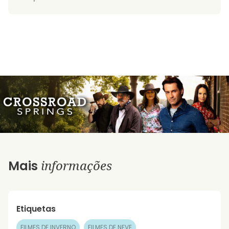
informações
Mais
Etiquetas
FILMES DE INVERNO
FILMES DE NEVE