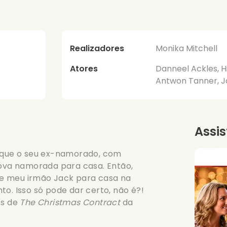
Realizadores
Monika Mitchell
Atores
Danneel Ackles, Hi
Antwon Tanner, J
Assis
e que o seu ex-namorado, com
nova namorada para casa. Então,
e meu irmão Jack para casa na
to. Isso só pode dar certo, não é?!
es de
The Christmas Contract
da