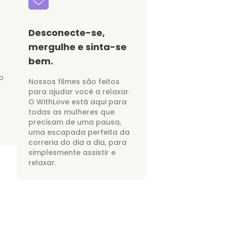
Desconecte-se,
mergulhe e sinta-se
bem.
o
Nossos filmes são feitos
para ajudar você a relaxar.
O WithLove está aqui para
todas as mulheres que
precisam de uma pausa,
uma escapada perfeita da
correria do dia a dia, para
simplesmente assistir e
relaxar.