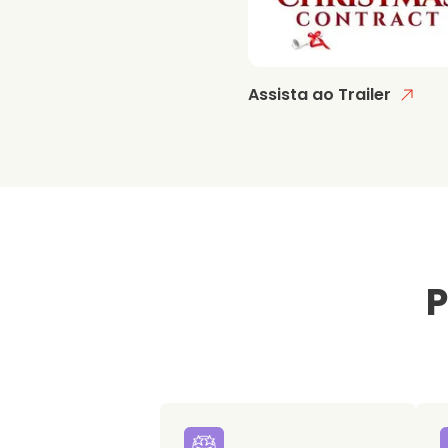
Assista ao Trailer
P