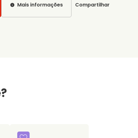
Mais informações
Compartilhar
e?