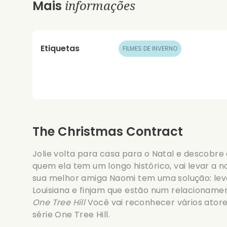
informações
Mais
Etiquetas
FILMES DE INVERNO
The Christmas Contract
Jolie volta para casa para o Natal e descobr
quem ela tem um longo histórico, vai levar a 
sua melhor amiga Naomi tem uma solução: lev
Louisiana e finjam que estão num relacionamen
One Tree Hill
Você vai reconhecer vários ator
série One Tree Hill.