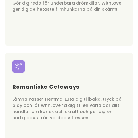
Gör dig redo för underbara drömkillar. WithLove
ger dig de hetaste filmhunkarna på din skärm!
Romantiska Getaways
Lämna Passet Hemma. Luta dig tillbaka, tryck på
play och låt WithLove ta dig till en värld där allt
handlar om kärlek och skratt och ger dig en
härlig paus från vardagsstressen.