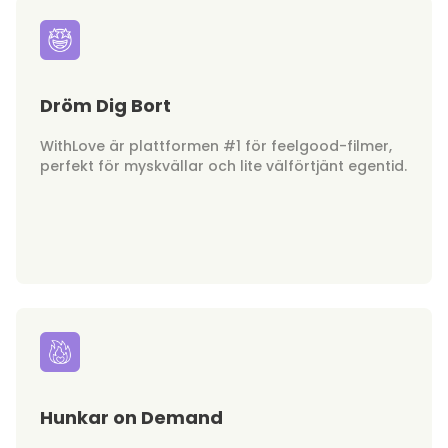
Dröm Dig Bort
WithLove är plattformen #1 för feelgood-filmer,
perfekt för myskvällar och lite välförtjänt egentid.
Hunkar on Demand