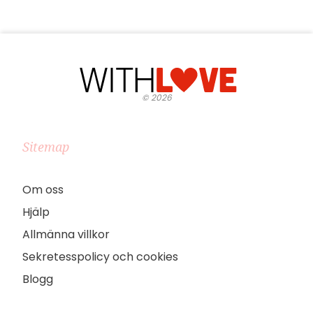
©
2026
Sitemap
Om oss
Hjälp
Allmänna villkor
Sekretesspolicy och cookies
Blogg