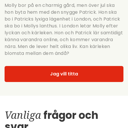
Molly bor på en charmig gård, men över jul ska
hon byta hem med den snygge Patrick. Hon ska
bo i Patricks lyxiga lägenhet i London, och Patrick
ska bo i Mollys lanthus. I London letar Molly efter
lyckan och kärleken. Hon och Patrick lär samtidigt
känna varandra online, och kommer varandra
nära. Men de lever helt olika liv. Kan kärleken
blomsta mellan dem ändå?
Jag vill titta
Vanliga
frågor och
svar