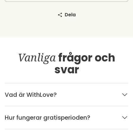
Dela
Vanliga
frågor och
svar
Vad är WithLove?
Hur fungerar gratisperioden?