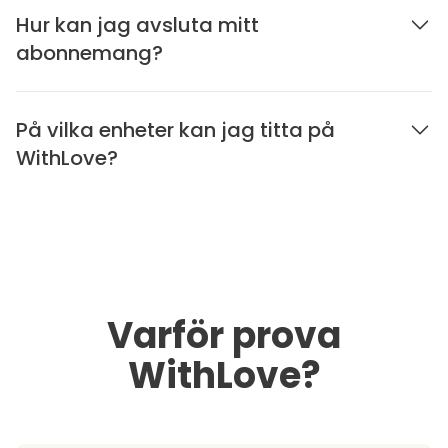
Hur kan jag avsluta mitt
abonnemang?
På vilka enheter kan jag titta på
WithLove?
Varför prova
WithLove?