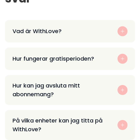
Vad är WithLove?
Hur fungerar gratisperioden?
Hur kan jag avsluta mitt
abonnemang?
På vilka enheter kan jag titta på
WithLove?