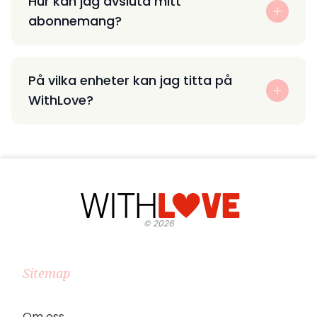
Hur kan jag avsluta mitt
abonnemang?
På vilka enheter kan jag titta på
WithLove?
©
2026
Sitemap
Om oss