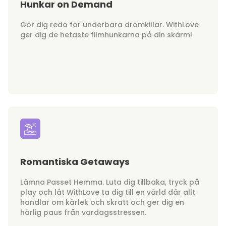
Hunkar on Demand
Gör dig redo för underbara drömkillar. WithLove
ger dig de hetaste filmhunkarna på din skärm!
Romantiska Getaways
Lämna Passet Hemma. Luta dig tillbaka, tryck på
play och låt WithLove ta dig till en värld där allt
handlar om kärlek och skratt och ger dig en
härlig paus från vardagsstressen.