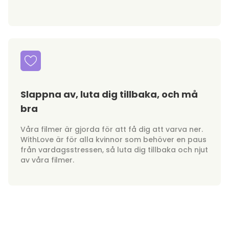
Slappna av, luta dig tillbaka, och må
bra
Våra filmer är gjorda för att få dig att varva ner.
WithLove är för alla kvinnor som behöver en paus
från vardagsstressen, så luta dig tillbaka och njut
av våra filmer.