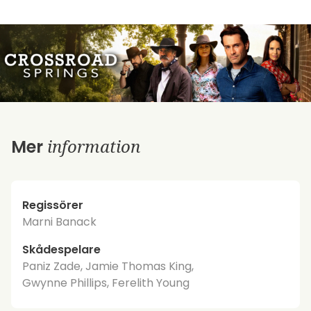
information
Mer
Regissörer
Marni Banack
Skådespelare
Paniz Zade, Jamie Thomas King,
Gwynne Phillips, Ferelith Young