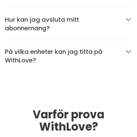
Hur kan jag avsluta mitt
abonnemang?
På vilka enheter kan jag titta på
WithLove?
Varför prova
WithLove?