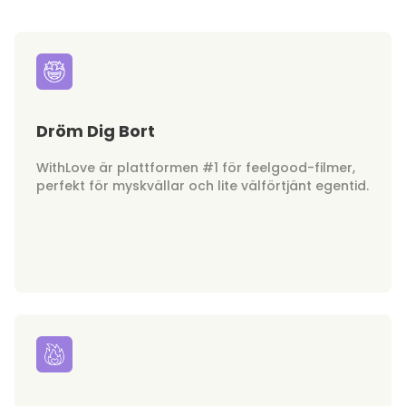
Dröm Dig Bort
WithLove är plattformen #1 för feelgood-filmer,
perfekt för myskvällar och lite välförtjänt egentid.