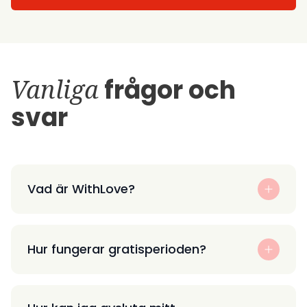
Vanliga
frågor och
svar
Vad är WithLove?
Hur fungerar gratisperioden?