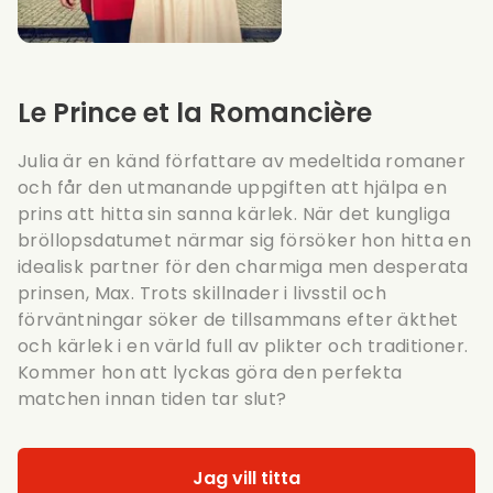
Le Prince et la Romancière
Julia är en känd författare av medeltida romaner
och får den utmanande uppgiften att hjälpa en
prins att hitta sin sanna kärlek. När det kungliga
bröllopsdatumet närmar sig försöker hon hitta en
idealisk partner för den charmiga men desperata
prinsen, Max. Trots skillnader i livsstil och
förväntningar söker de tillsammans efter äkthet
och kärlek i en värld full av plikter och traditioner.
Kommer hon att lyckas göra den perfekta
matchen innan tiden tar slut?
Jag vill titta