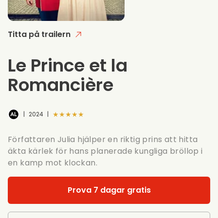
Titta på trailern
Le Prince et la
Romancière
★★★★★
|
2024
|
Författaren Julia hjälper en riktig prins att hitta
äkta kärlek för hans planerade kungliga bröllop i
en kamp mot klockan.
Prova 7 dagar gratis