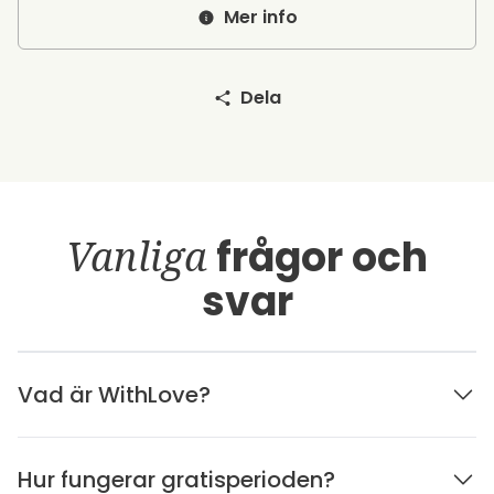
Mer info
Dela
Vanliga
frågor och
svar
Vad är WithLove?
Hur fungerar gratisperioden?