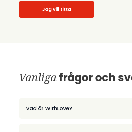
Jag vill titta
Vanliga
frågor och sv
Vad är WithLove?