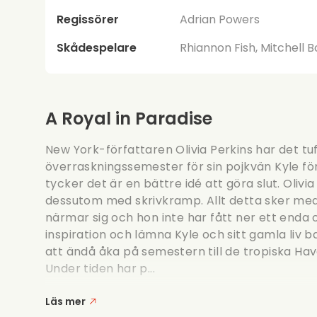
Regissörer
Adrian Powers
Skådespelare
Rhiannon Fish, Mitchell 
A Royal in Paradise
New York-författaren Olivia Perkins har det tu
överraskningssemester för sin pojkvän Kyle fö
tycker det är en bättre idé att göra slut. Oliv
dessutom med skrivkramp. Allt detta sker me
närmar sig och hon inte har fått ner ett enda 
inspiration och lämna Kyle och sitt gamla liv
att ändå åka på semestern till de tropiska Hav
Under tiden har p...
Läs mer