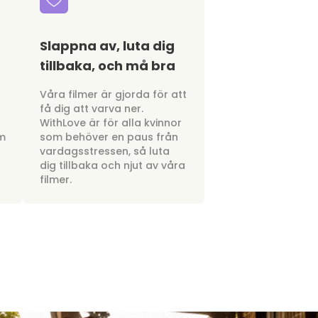
Slappna av, luta dig
tillbaka, och må bra
a
Våra filmer är gjorda för att
få dig att varva ner.
WithLove är för alla kvinnor
om
som behöver en paus från
vardagsstressen, så luta
dig tillbaka och njut av våra
filmer.