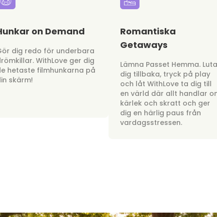
Hunkar on Demand
Romantiska
Getaways
ör dig redo för underbara
römkillar. WithLove ger dig
Lämna Passet Hemma. Lut
e hetaste filmhunkarna på
dig tillbaka, tryck på play
in skärm!
och låt WithLove ta dig till
en värld där allt handlar 
kärlek och skratt och ger
dig en härlig paus från
vardagsstressen.