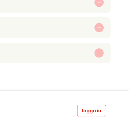
logga in