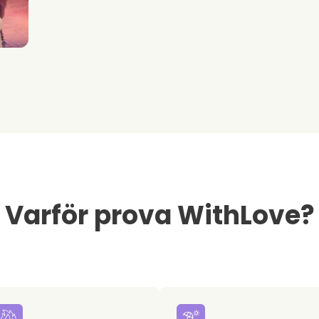
Varför prova WithLove?