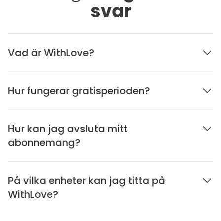
svar
Vad är WithLove?
Hur fungerar gratisperioden?
Hur kan jag avsluta mitt
abonnemang?
På vilka enheter kan jag titta på
WithLove?