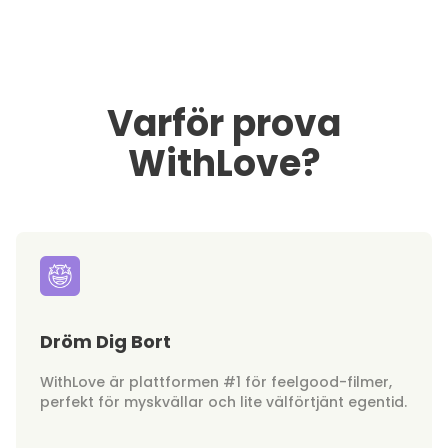
Varför prova
WithLove?
Dröm Dig Bort
WithLove är plattformen #1 för feelgood-filmer,
perfekt för myskvällar och lite välförtjänt egentid.