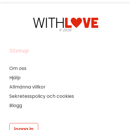
©
2026
Sitemap
Om oss
Hjälp
Allmänna villkor
Sekretesspolicy och cookies
Blogg
logga in