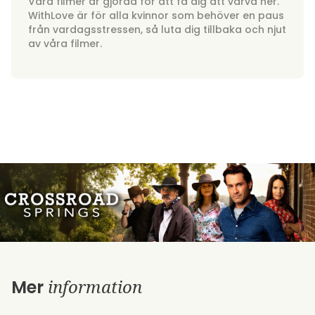
Våra filmer är gjorda för att få dig att varva ner.
WithLove är för alla kvinnor som behöver en paus
från vardagsstressen, så luta dig tillbaka och njut
av våra filmer.
information
Mer