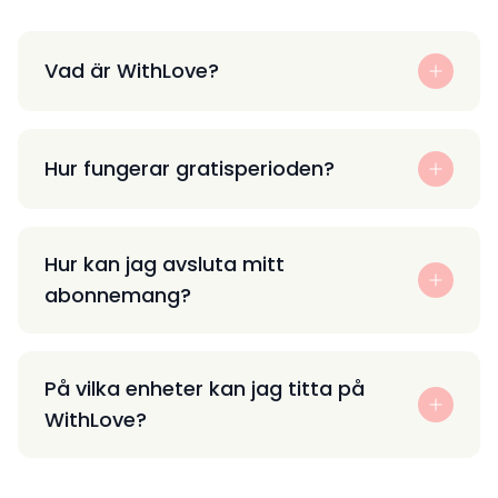
Vad är WithLove?
Hur fungerar gratisperioden?
Hur kan jag avsluta mitt
abonnemang?
På vilka enheter kan jag titta på
WithLove?