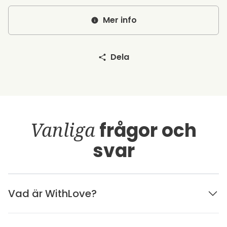
Mer info
Dela
Vanliga
frågor och
svar
Vad är WithLove?