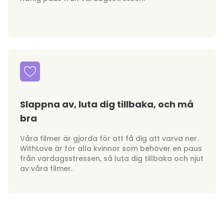
Slappna av, luta dig tillbaka, och må
bra
Våra filmer är gjorda för att få dig att varva ner.
WithLove är för alla kvinnor som behöver en paus
från vardagsstressen, så luta dig tillbaka och njut
av våra filmer.