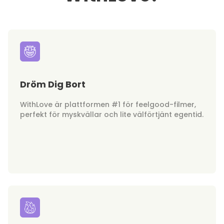
Dröm Dig Bort
WithLove är plattformen #1 för feelgood-filmer,
perfekt för myskvällar och lite välförtjänt egentid.