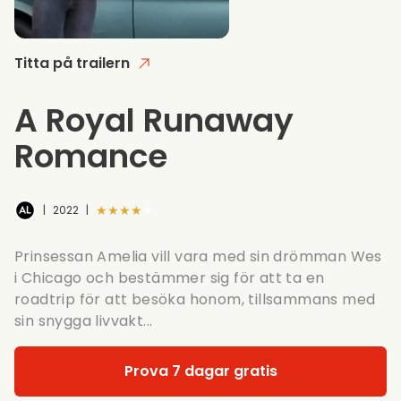
Titta på trailern
A Royal Runaway
Romance
★★★★★
|
2022
|
Prinsessan Amelia vill vara med sin drömman Wes
i Chicago och bestämmer sig för att ta en
roadtrip för att besöka honom, tillsammans med
sin snygga livvakt...
Prova 7 dagar gratis