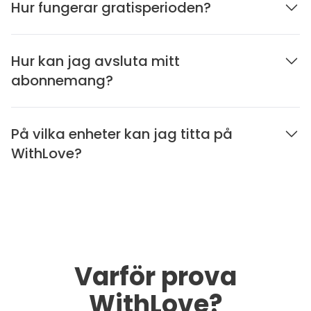
Hur fungerar gratisperioden?
Hur kan jag avsluta mitt
abonnemang?
På vilka enheter kan jag titta på
WithLove?
Varför prova
WithLove?