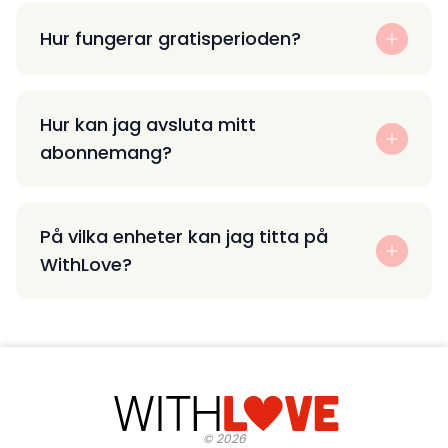
Hur fungerar gratisperioden?
Hur kan jag avsluta mitt
abonnemang?
På vilka enheter kan jag titta på
WithLove?
©
2026