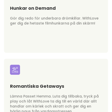
Hunkar on Demand
Gör dig redo för underbara drömkillar. WithLove
ger dig de hetaste filmhunkarna på din skärm!
Romantiska Getaways
Lämna Passet Hemma. Luta dig tillbaka, tryck på
play och låt WithLove ta dig till en värld där allt
handlar om kärlek och skratt och ger dig en
härlig paus från vardagsstressen.