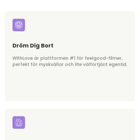
Dröm Dig Bort
WithLove är plattformen #1 för feelgood-filmer,
perfekt för myskvällar och lite välförtjänt egentid.