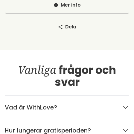
Mer info
Dela
Vanliga
frågor och
svar
Vad är WithLove?
Hur fungerar gratisperioden?