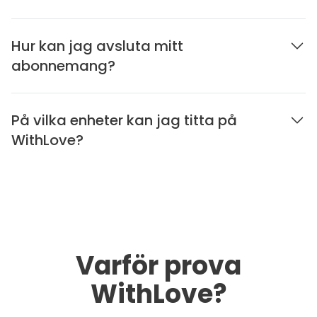
Hur kan jag avsluta mitt
abonnemang?
På vilka enheter kan jag titta på
WithLove?
Varför prova
WithLove?