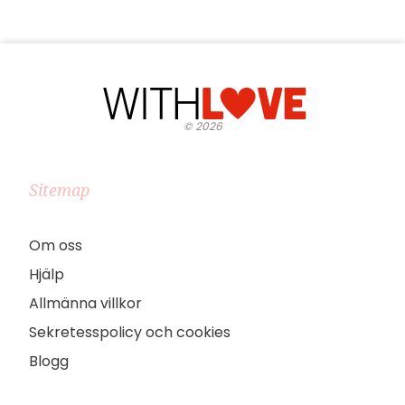
©
2026
Sitemap
Om oss
Hjälp
Allmänna villkor
Sekretesspolicy och cookies
Blogg