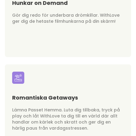
Hunkar on Demand
Gör dig redo för underbara drömkillar. WithLove
ger dig de hetaste filmhunkarna på din skärm!
Romantiska Getaways
Lämna Passet Hemma. Luta dig tillbaka, tryck på
play och låt WithLove ta dig till en värld där allt
handlar om kärlek och skratt och ger dig en
härlig paus från vardagsstressen.