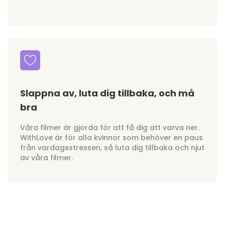
Slappna av, luta dig tillbaka, och må
bra
Våra filmer är gjorda för att få dig att varva ner.
WithLove är för alla kvinnor som behöver en paus
från vardagsstressen, så luta dig tillbaka och njut
av våra filmer.