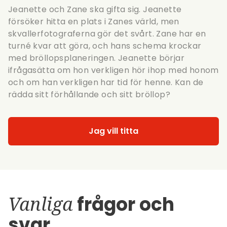
Jeanette och Zane ska gifta sig. Jeanette
försöker hitta en plats i Zanes värld, men
skvallerfotograferna gör det svårt. Zane har en
turné kvar att göra, och hans schema krockar
med bröllopsplaneringen. Jeanette börjar
ifrågasätta om hon verkligen hör ihop med honom
och om han verkligen har tid för henne. Kan de
rädda sitt förhållande och sitt bröllop?
Jag vill titta
Vanliga
frågor och
svar