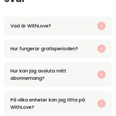
Vad är WithLove?
Hur fungerar gratisperioden?
Hur kan jag avsluta mitt
abonnemang?
På vilka enheter kan jag titta på
WithLove?