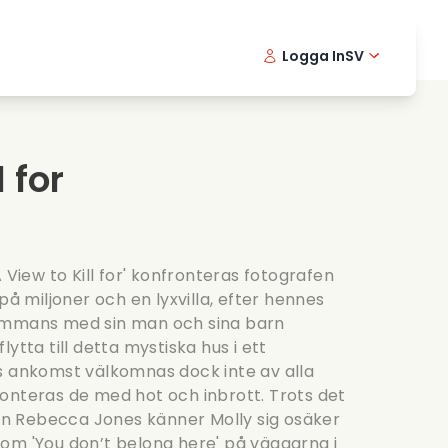
Logga In
SV
Musikfilmer
Detektivserier
English -
Danis
Fr
Matfilmer
Thriller serier
Norwegia
Portu
 for
Romantiska serier
Brollop
 View to Kill for' konfronteras fotografen
på miljoner och en lyxvilla, efter hennes
ammans med sin man och sina barn
ytta till detta mystiska hus i ett
s ankomst välkomnas dock inte av alla
onteras de med hot och inbrott. Trots det
 Rebecca Jones känner Molly sig osäker
om 'You don’t belong here' på väggarna i