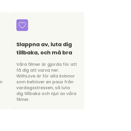
Slappna av, luta dig
tillbaka, och må bra
a
Våra filmer är gjorda för att
få dig att varva ner.
WithLove är för alla kvinnor
om
som behöver en paus från
vardagsstressen, så luta
dig tillbaka och njut av våra
filmer.