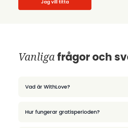
Jag vill titta
Vanliga
frågor och sv
Vad är WithLove?
Hur fungerar gratisperioden?