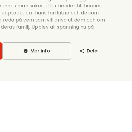
 hennes man söker efter fiender till hennes
e upptäckt om hans förflutna och de som
reda på vem som vill driva ut dem och om
 deras familj. Upplev all spänning nu på
Mer info
Dela