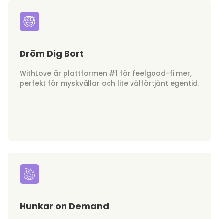
Dröm Dig Bort
WithLove är plattformen #1 för feelgood-filmer,
perfekt för myskvällar och lite välförtjänt egentid.
Hunkar on Demand