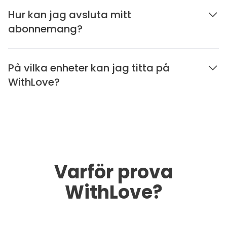
Hur kan jag avsluta mitt
abonnemang?
På vilka enheter kan jag titta på
WithLove?
Varför prova
WithLove?