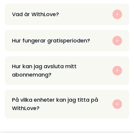
Vad är WithLove?
Hur fungerar gratisperioden?
Hur kan jag avsluta mitt
abonnemang?
På vilka enheter kan jag titta på
WithLove?