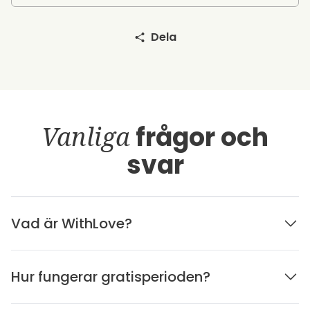
Dela
Vanliga
frågor och
svar
Vad är WithLove?
Hur fungerar gratisperioden?