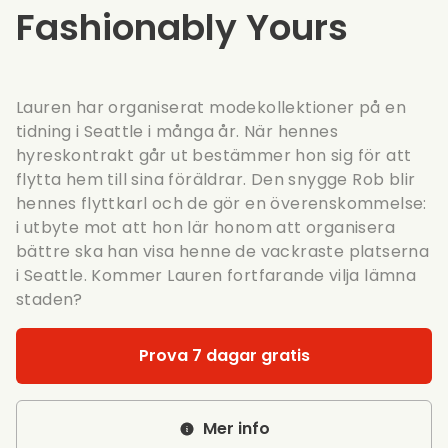
Fashionably Yours
Lauren har organiserat modekollektioner på en
tidning i Seattle i många år. När hennes
hyreskontrakt går ut bestämmer hon sig för att
flytta hem till sina föräldrar. Den snygge Rob blir
hennes flyttkarl och de gör en överenskommelse:
i utbyte mot att hon lär honom att organisera
bättre ska han visa henne de vackraste platserna
i Seattle. Kommer Lauren fortfarande vilja lämna
staden?
Prova 7 dagar gratis
Mer info