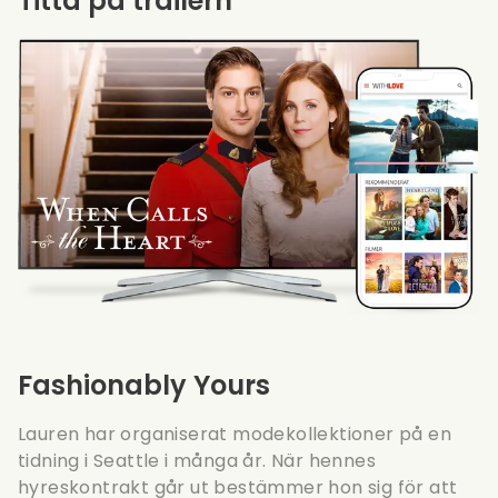
Titta på trailern
Fashionably Yours
Lauren har organiserat modekollektioner på en
tidning i Seattle i många år. När hennes
hyreskontrakt går ut bestämmer hon sig för att