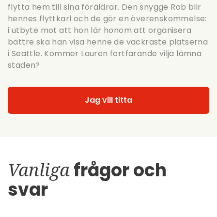
flytta hem till sina föräldrar. Den snygge Rob blir
hennes flyttkarl och de gör en överenskommelse:
i utbyte mot att hon lär honom att organisera
bättre ska han visa henne de vackraste platserna
i Seattle. Kommer Lauren fortfarande vilja lämna
staden?
Jag vill titta
Vanliga
frågor och
svar