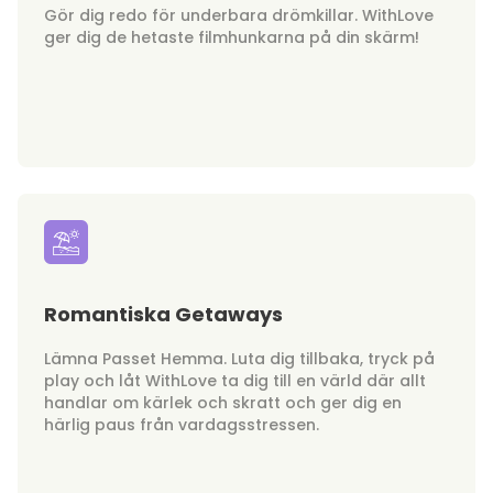
Gör dig redo för underbara drömkillar. WithLove
ger dig de hetaste filmhunkarna på din skärm!
Romantiska Getaways
Lämna Passet Hemma. Luta dig tillbaka, tryck på
play och låt WithLove ta dig till en värld där allt
handlar om kärlek och skratt och ger dig en
härlig paus från vardagsstressen.