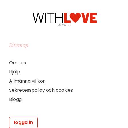
©
2026
Sitemap
Om oss
Hjälp
Allmänna villkor
Sekretesspolicy och cookies
Blogg
logga in