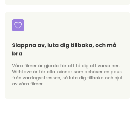
Slappna av, luta dig tillbaka, och må
bra
Våra filmer är gjorda för att få dig att varva ner.
WithLove är för alla kvinnor som behöver en paus
från vardagsstressen, så luta dig tillbaka och njut
av våra filmer.